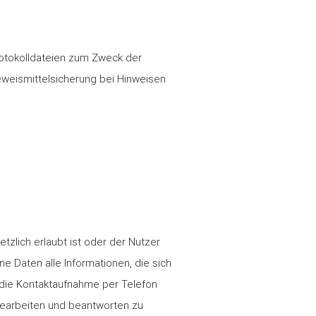
rotokolldateien zum Zweck der
weismittelsicherung bei Hinweisen
zlich erlaubt ist oder der Nutzer
 Daten alle Informationen, die sich
ht die Kontaktaufnahme per Telefon
earbeiten und beantworten zu