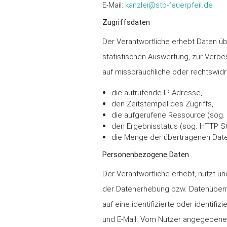
E-Mail:
kanzlei@stb-feuerpfeil.de
Zugriffsdaten
Der Verantwortliche erhebt Daten üb
statistischen Auswertung, zur Verb
auf missbräuchliche oder rechtswid
die aufrufende IP-Adresse,
den Zeitstempel des Zugriffs,
die aufgerufene Ressource (sog. U
den Ergebnisstatus (sog. HTTP S
die Menge der übertragenen Dat
Personenbezogene Daten
Der Verantwortliche erhebt, nutzt u
der Datenerhebung bzw. Datenübermit
auf eine identifizierte oder identif
und E-Mail. Vom Nutzer angegebene