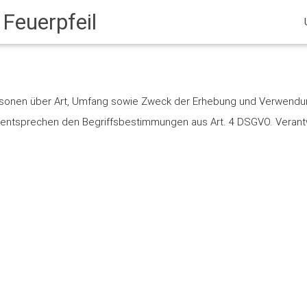
Feuerpfeil
ersonen über Art, Umfang sowie Zweck der Erhebung und Verwen
e entsprechen den Begriffsbestimmungen aus Art. 4 DSGVO. Verantw