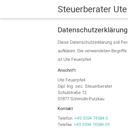
Steuerberater
Ute 
Datenschutzerklärung
Diese Datenschutzerklärung soll P
aufklären. Die verwendeten Begriff
ist Ute Feuerpfeil.
Anschrift
Ute Feuerpfeil
Dipl.-Ing. oec. Steuerberater
Schulstraße 12
01877 Schmölln-Putzkau
Kontakt
Telefon:
+49 3594 74584-0
Telefax:
+49 3594 74584-29