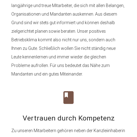
langjährige und treue Mitarbeiter, die sich mit allen Belangen,
Organisationen und Mandanten auskennen. Aus diesem
Grund sind wir stets gut informiert und können deshalb
zielgerichtet planen sowie beraten. Unser positives
Betriebsklima kommt also nicht nur uns, sondern auch
Ihnen zu Gute. Schließlich wollen Sie nicht ständig neue
Leute kennenlernen und immer wieder die gleichen
Probleme aufrollen. Für uns bedeutet das Nähe zum
Mandanten und ein gutes Miteinander.
class
Vertrauen durch Kompetenz
Zu unseren Mitarbeitern gehören neben der Kanzleiinhaberin