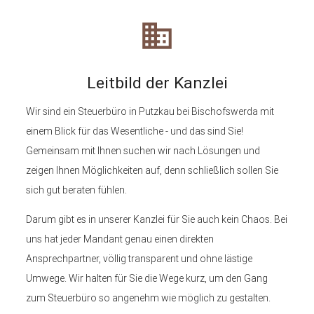
business
Leitbild der Kanzlei
Wir sind ein Steuerbüro in Putzkau bei Bischofswerda mit
einem Blick für das Wesentliche - und das sind Sie!
Gemeinsam mit Ihnen suchen wir nach Lösungen und
zeigen Ihnen Möglichkeiten auf, denn schließlich sollen Sie
sich gut beraten fühlen.
Darum gibt es in unserer Kanzlei für Sie auch kein Chaos. Bei
uns hat jeder Mandant genau einen direkten
Ansprechpartner, völlig transparent und ohne lästige
Umwege. Wir halten für Sie die Wege kurz, um den Gang
zum Steuerbüro so angenehm wie möglich zu gestalten.