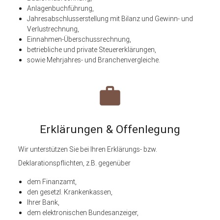
Anlagenbuchführung,
Jahresabschlusserstellung mit Bilanz und Gewinn- und
Verlustrechnung,
Einnahmen-Überschussrechnung,
betriebliche und private Steuererklärungen,
sowie Mehrjahres- und Branchenvergleiche.
work
Erklärungen & Offenlegung
Wir unterstützen Sie bei Ihren Erklärungs- bzw.
Deklarationspflichten, z.B. gegenüber
dem Finanzamt,
den gesetzl. Krankenkassen,
Ihrer Bank,
dem elektronischen Bundesanzeiger,